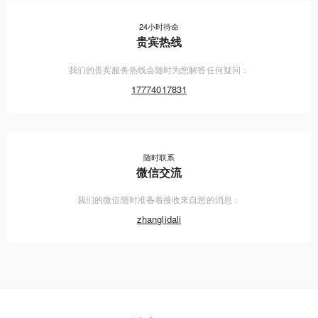
24小时待命
贵宾热线
我们的贵宾服务热线会随时为您解答任何疑问：
17774017831
随时联系
微信交流
我们的微信随时准备着接收来自您的消息：
zhanglidali