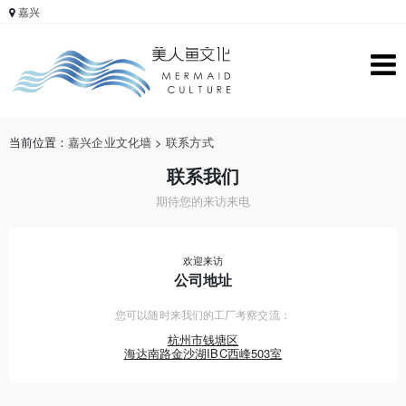
嘉兴
当前位置：
嘉兴企业文化墙
>
联系方式
联系我们
期待您的来访来电
欢迎来访
公司地址
您可以随时来我们的工厂考察交流：
杭州市钱塘区
海达南路金沙湖IBC西峰503室